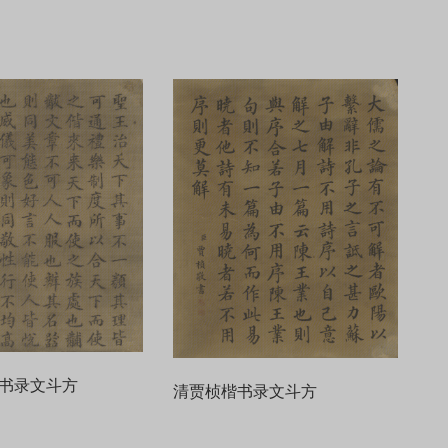
书录文斗方
清贾桢楷书录文斗方