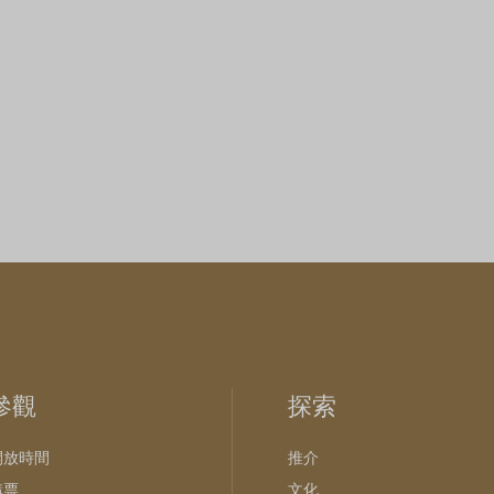
參觀
探索
開放時間
推介
購票
文化