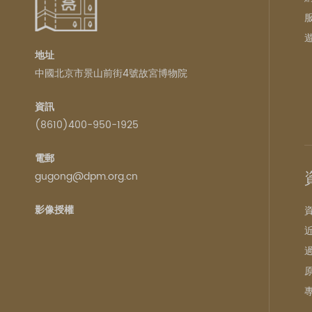
地址
中國北京市景山前街4號故宮博物院
資訊
(8610)400-950-1925
電郵
gugong@dpm.org.cn
影像授權