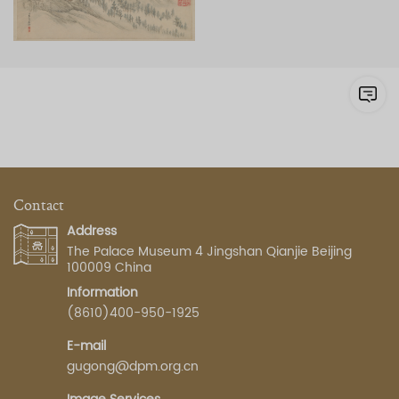
Contact
Address
The Palace Museum 4 Jingshan Qianjie Beijing
100009 China
Information
(8610)400-950-1925
E-mail
gugong@dpm.org.cn