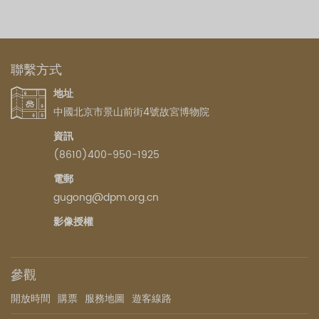
聯繫方式
地址
中國北京市景山前街4號故宮博物院
資訊
(8610)400-950-1925
電郵
gugong@dpm.org.cn
影像授權
參觀
開放時間
購票
服務地圖
遊客線路