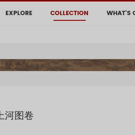
EXPLORE
COLLECTION
WHAT’S 
上河图卷