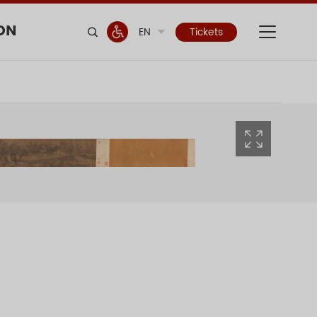
ON
EN
Tickets