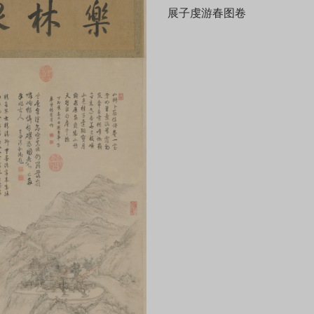
展子虔游春图卷