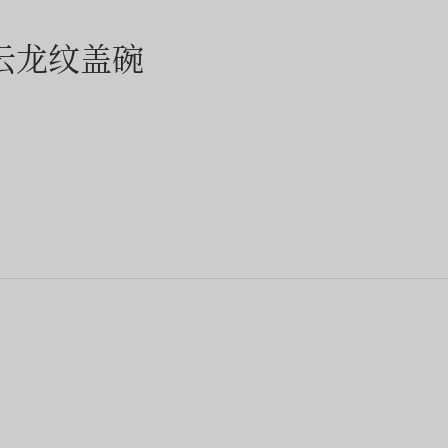
云龙纹盖碗