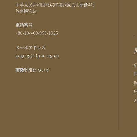
中華人民共和国北京市東城区景山前街4号
故宮博物院
電話番号
+86-10-400-950-1925
メールアドレス
gugong@dpm.org.cn
画像利用について