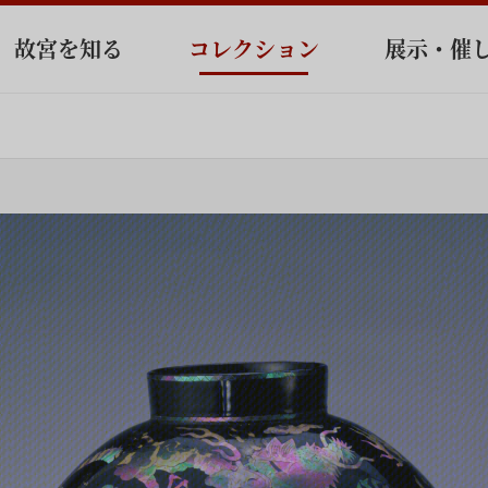
故宮を知る
コレクション
展示・催