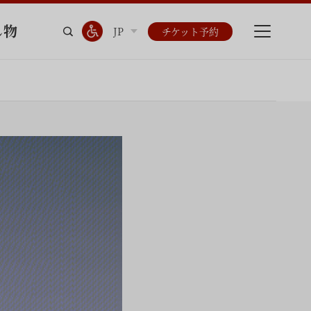
し物
JP
チケット予約