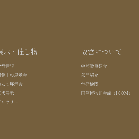
展示・催し物
故宮について
新着情報
幹部職員紹介
開催中の展示会
部門紹介
過去の展示会
学術機関
原状展示
国際博物館会議（ICOM）
ギャラリー