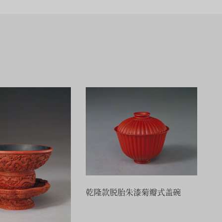
乾隆款脱胎朱漆菊瓣式盖碗