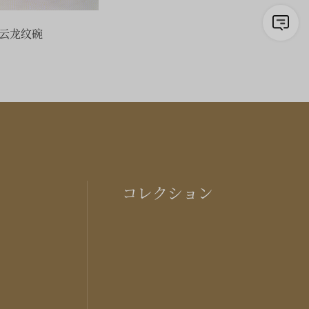
云龙纹碗
コレクション