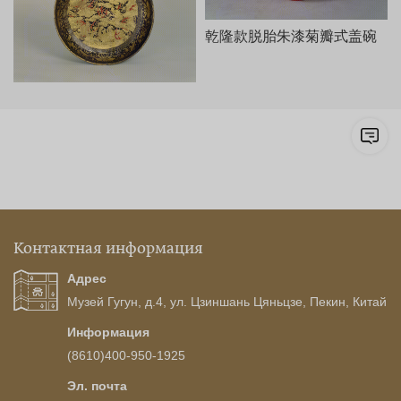
乾隆款脱胎朱漆菊瓣式盖碗
Контактная информация
Адрес
Музей Гугун, д.4, ул. Цзиншань Цяньцзе, Пекин, Китай
Информация
(8610)400-950-1925
Эл. почта