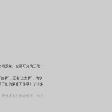
闹景象。全画可分为三段：
桥”，正名“上土桥”，为水
艄工们的紧张工作吸引了许多
此外还有公廨寺观等。街上
说书艺人、理发匠、医生、看
，而忙闲不一，苦乐不均。城