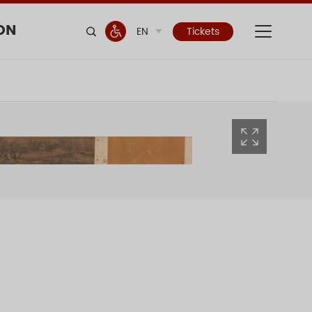
ON
EN
Tickets