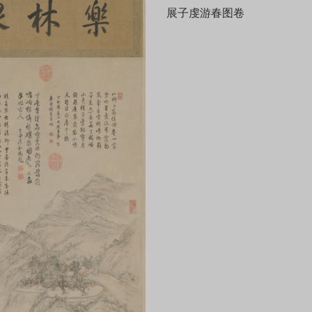
展子虔游春图卷