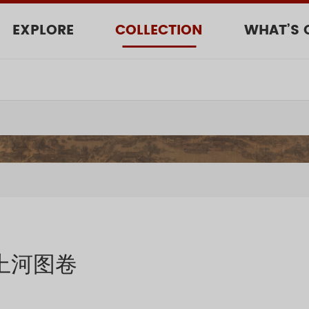
EXPLORE
COLLECTION
WHAT’S 
上河图卷