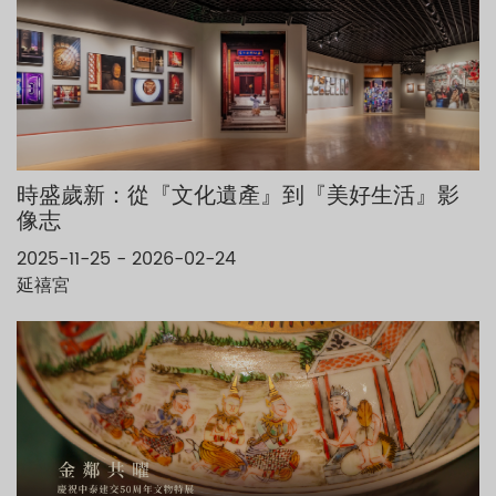
時盛歲新：從『文化遺產』到『美好生活』影
像志
2025-11-25 - 2026-02-24
延禧宮