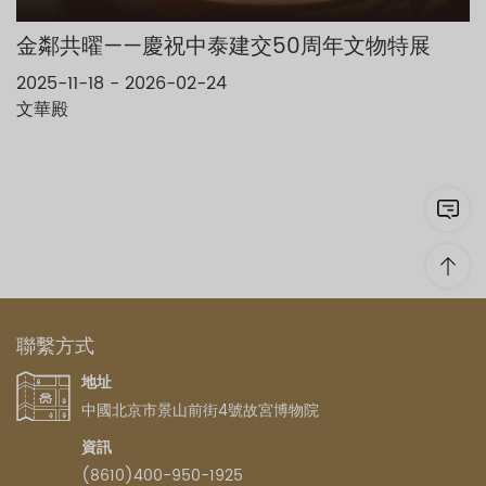
金鄰共曜——慶祝中泰建交50周年文物特展
2025-11-18 - 2026-02-24
文華殿
聯繫方式
地址
中國北京市景山前街4號故宮博物院
資訊
(8610)400-950-1925