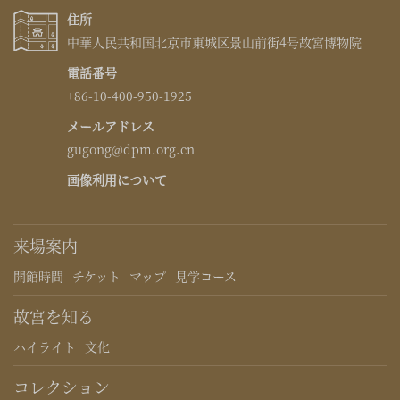
住所
中華人民共和国北京市東城区景山前街4号故宮博物院
電話番号
+86-10-400-950-1925
メールアドレス
gugong@dpm.org.cn
画像利用について
来場案内
開館時間
チケット
マップ
見学コース
故宮を知る
ハイライト
文化
コレクション